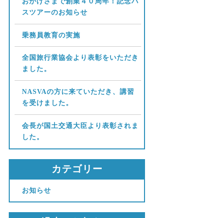
おかげさまで創業４０周年！記念バ
スツアーのお知らせ
乗務員教育の実施
全国旅行業協会より表彰をいただき
ました。
NASVAの方に来ていただき、講習
を受けました。
会長が国土交通大臣より表彰されま
した。
カテゴリー
お知らせ