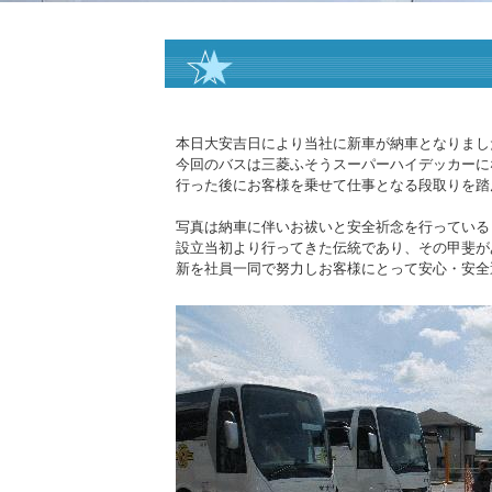
本日大安吉日により当社に新車が納車となりまし
今回のバスは三菱ふそうスーパーハイデッカーに
行った後にお客様を乗せて仕事となる段取りを踏
写真は納車に伴いお祓いと安全祈念を行っている
設立当初より行ってきた伝統であり、その甲斐が
新を社員一同で努力しお客様にとって安心・安全