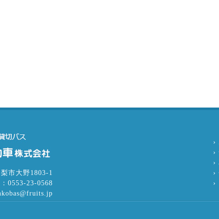
›
山梨市大野1803-1
›
：0553-23-0568
nkobas@fruits.jp